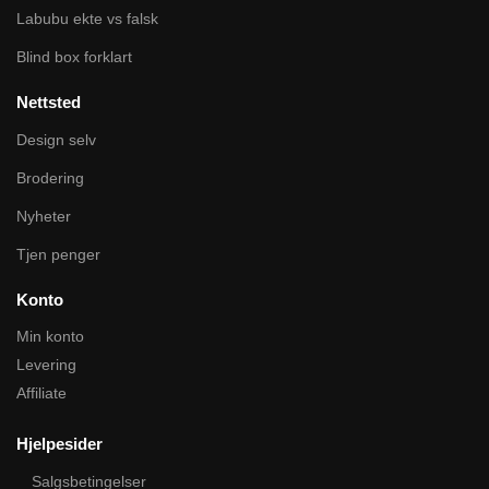
Labubu ekte vs falsk
Blind box forklart
Nettsted
Design selv
Brodering
Nyheter
Tjen penger
Konto
Min konto
Levering
Affiliate
Hjelpesider
Salgsbetingelser