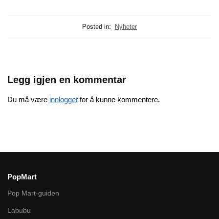
Posted in:
Nyheter
Legg igjen en kommentar
Du må være
innlogget
for å kunne kommentere.
PopMart
Pop Mart-guiden
Labubu