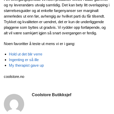
og ny leverandørs utvalg samtidig. Det kan bety litt overlapping i
størrelsesguider og at enkelte fargenyanser ser marginalt
annerledes ut enn før, avhengig av hvilket parti du får tilsendt.
Trykket og kvaliteten er uendret, det er kun de underliggende
plaggene som byttes ut gradvis. Vi rydder opp fortløpende, og
alt vil være samkjørt igjen så snart overgangen er ferdig.
Noen favoritter å teste ut mens vi er i gang:
Hold ut det blir verre
Ingenting er så ille
My therapist gave up
coolstore.no
Coolstore Butikksjef