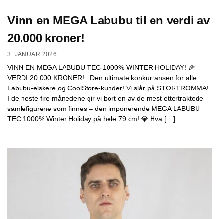
Vinn en MEGA Labubu til en verdi av
20.000 kroner!
3. JANUAR 2026
VINN EN MEGA LABUBU TEC 1000% WINTER HOLIDAY! 🎉
VERDI 20.000 KRONER! Den ultimate konkurransen for alle
Labubu-elskere og CoolStore-kunder! Vi slår på STORTROMMA!
I de neste fire månedene gir vi bort en av de mest ettertraktede
samlefigurene som finnes – den imponerende MEGA LABUBU
TEC 1000% Winter Holiday på hele 79 cm! 💎 Hva […]