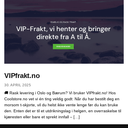
VIPfrakt.no
30. APRIL 2025
🚚 Rask levering i Oslo og Bærum? Vi bruker VIPfrakt.no! Hos
Coolstore.no vet vi én ting veldig godt: Når du har bestilt deg en
morsom t-skjorte, vil du helst ikke vente lenge før du kan bruke
den. Enten det er til et utdrikningslag i helgen, en overraskelse til
kjæresten eller bare et sprekt innfall – […]