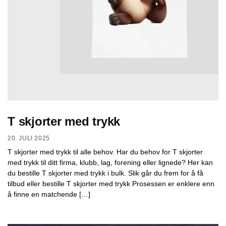
T skjorter med trykk
20. JULI 2025
T skjorter med trykk til alle behov. Har du behov for T skjorter
med trykk til ditt firma, klubb, lag, forening eller lignede? Her kan
du bestille T skjorter med trykk i bulk. Slik går du frem for å få
tilbud eller bestille T skjorter med trykk Prosessen er enklere enn
å finne en matchende […]