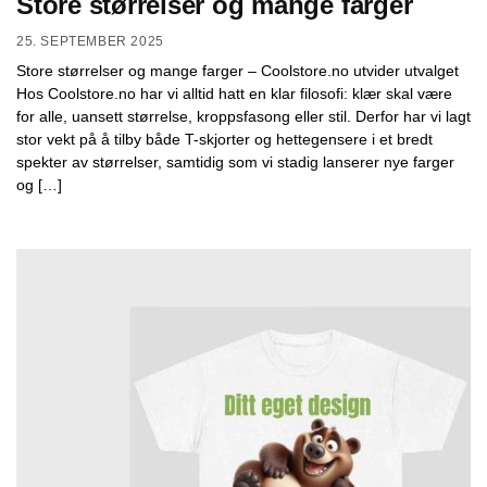
Store størrelser og mange farger
25. SEPTEMBER 2025
Store størrelser og mange farger – Coolstore.no utvider utvalget
Hos Coolstore.no har vi alltid hatt en klar filosofi: klær skal være
for alle, uansett størrelse, kroppsfasong eller stil. Derfor har vi lagt
stor vekt på å tilby både T-skjorter og hettegensere i et bredt
spekter av størrelser, samtidig som vi stadig lanserer nye farger
og […]