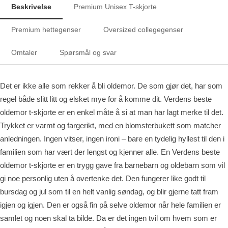
Beskrivelse
Premium Unisex T-skjorte
Premium hettegenser
Oversized collegegenser
Omtaler
Spørsmål og svar
Det er ikke alle som rekker å bli oldemor. De som gjør det, har som
regel både slitt litt og elsket mye for å komme dit. Verdens beste
oldemor t-skjorte er en enkel måte å si at man har lagt merke til det.
Trykket er varmt og fargerikt, med en blomsterbukett som matcher
anledningen. Ingen vitser, ingen ironi – bare en tydelig hyllest til den i
familien som har vært der lengst og kjenner alle. En Verdens beste
oldemor t-skjorte er en trygg gave fra barnebarn og oldebarn som vil
gi noe personlig uten å overtenke det. Den fungerer like godt til
bursdag og jul som til en helt vanlig søndag, og blir gjerne tatt fram
igjen og igjen. Den er også fin på selve oldemor når hele familien er
samlet og noen skal ta bilde. Da er det ingen tvil om hvem som er