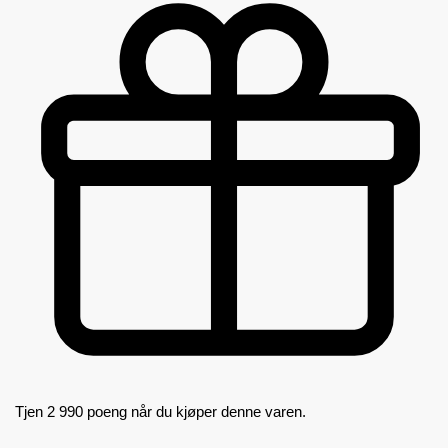
Tjen 2 990 poeng når du kjøper denne varen.