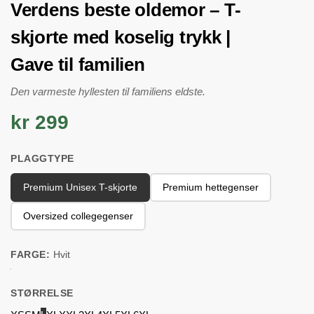
Verdens beste oldemor – T-
skjorte med koselig trykk |
Gave til familien
Den varmeste hyllesten til familiens eldste.
kr 299
PLAGGTYPE
Premium Unisex T-skjorte
Premium hettegenser
Oversized collegegenser
FARGE:
Hvit
STØRRELSE