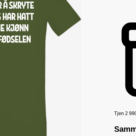
Tjen 2 99
Samme