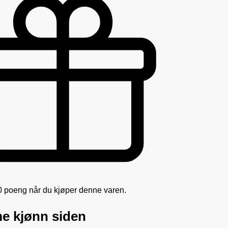
0 poeng når du kjøper denne varen.
 kjønn siden