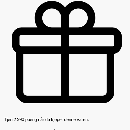
Tjen 2 990 poeng når du kjøper denne varen.