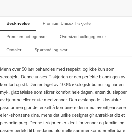
Beskrivelse
Premium Unisex T-skjorte
Premium hettegenser
Oversized collegegenser
Omtaler
Spørsmål og svar
Menn over 50 bør behandles med respekt, og ikke kun som
sexobjekt. Denne unisex T-skjorten er den perfekte blandingen av
komfort og stil. Den er laget av 100% økologisk bomull og har en
myk, glatt følelse som sikrer komfort hele dagen, enten du slapper
av hjemme eller er ute med venner. Den avslappede, klassiske
passformen gjør det enkelt å kombinere den med favorittjeansene
eller -shortsene dine, mens det unike designet gir antrekket ditt et
personlig preg. Denne t-skjorten er ideell for venner og familie, og
passer perfekt til bursdager, uformelle sammenkomster eller bare