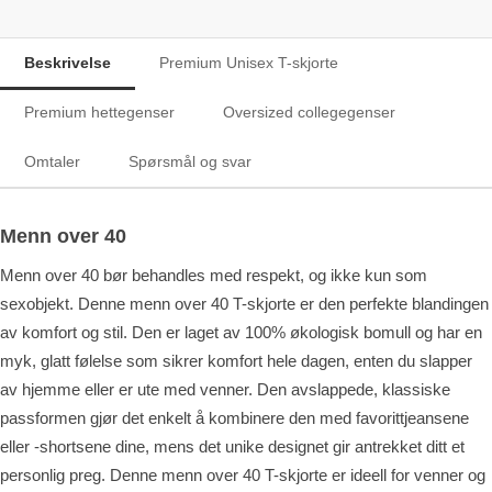
Beskrivelse
Premium Unisex T-skjorte
Premium hettegenser
Oversized collegegenser
Omtaler
Spørsmål og svar
Menn over 40
Menn over 40 bør behandles med respekt, og ikke kun som
sexobjekt. Denne menn over 40 T-skjorte er den perfekte blandingen
av komfort og stil. Den er laget av 100% økologisk bomull og har en
myk, glatt følelse som sikrer komfort hele dagen, enten du slapper
av hjemme eller er ute med venner. Den avslappede, klassiske
passformen gjør det enkelt å kombinere den med favorittjeansene
eller -shortsene dine, mens det unike designet gir antrekket ditt et
personlig preg. Denne menn over 40 T-skjorte er ideell for venner og