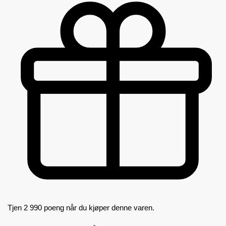
Tjen 2 990 poeng når du kjøper denne varen.