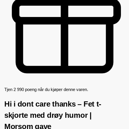
Tjen 2 990 poeng når du kjøper denne varen.
Hi i dont care thanks – Fet t-
skjorte med drøy humor |
Morsom gave