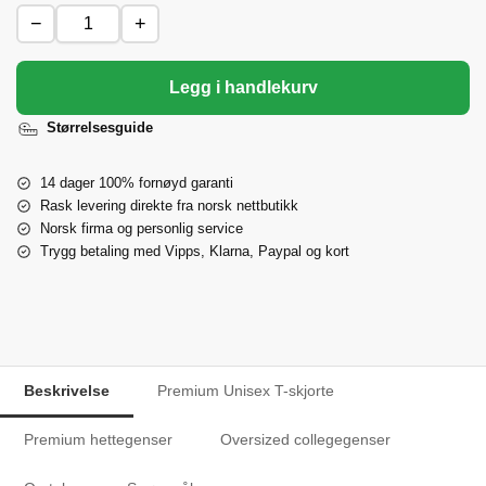
−
+
Legg i handlekurv
Størrelsesguide
14 dager 100% fornøyd garanti
Rask levering direkte fra norsk nettbutikk
Norsk firma og personlig service
Trygg betaling med Vipps, Klarna, Paypal og kort
Beskrivelse
Premium Unisex T-skjorte
Premium hettegenser
Oversized collegegenser