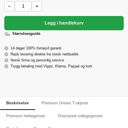
−
+
Legg i handlekurv
Størrelsesguide
14 dager 100% fornøyd garanti
Rask levering direkte fra norsk nettbutikk
Norsk firma og personlig service
Trygg betaling med Vipps, Klarna, Paypal og kort
Beskrivelse
Premium Unisex T-skjorte
Premium hettegenser
Oversized collegegenser