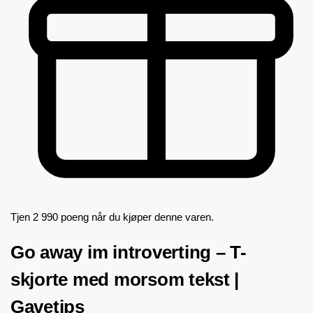
Tjen 2 990 poeng når du kjøper denne varen.
Go away im introverting – T-
skjorte med morsom tekst |
Gavetips