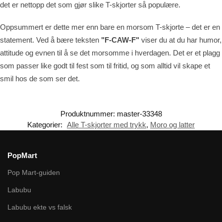
det er nettopp det som gjør slike T-skjorter så populære.
Oppsummert er dette mer enn bare en morsom T-skjorte – det er en
statement. Ved å bære teksten
"F-CAW-F"
viser du at du har humor,
attitude og evnen til å se det morsomme i hverdagen. Det er et plagg
som passer like godt til fest som til fritid, og som alltid vil skape et
smil hos de som ser det.
Produktnummer:
master-33348
Kategorier:
Alle T-skjorter med trykk
,
Moro og latter
PopMart
Pop Mart-guiden
Labubu
Labubu ekte vs falsk