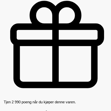
Tjen 2 990 poeng når du kjøper denne varen.