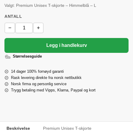
Valgt: Premium Unisex T-skjorte – Himmelblå – L
ANTALL
−
+
Legg i handlekurv
Størrelsesguide
14 dager 100% fornøyd garanti
Rask levering direkte fra norsk nettbutikk
Norsk firma og personlig service
Trygg betaling med Vipps, Klarna, Paypal og kort
Beskrivelse
Premium Unisex T-skjorte