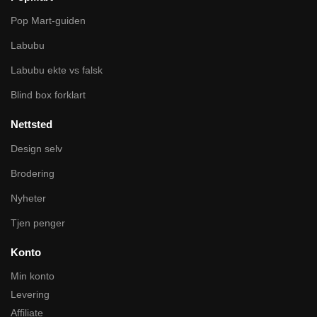
Pop Mart-guiden
Labubu
Labubu ekte vs falsk
Blind box forklart
Nettsted
Design selv
Brodering
Nyheter
Tjen penger
Konto
Min konto
Levering
Affiliate