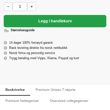
−
+
Legg i handlekurv
Størrelsesguide
14 dager 100% fornøyd garanti
Rask levering direkte fra norsk nettbutikk
Norsk firma og personlig service
Trygg betaling med Vipps, Klarna, Paypal og kort
Beskrivelse
Premium Unisex T-skjorte
Premium hettegenser
Oversized collegegenser