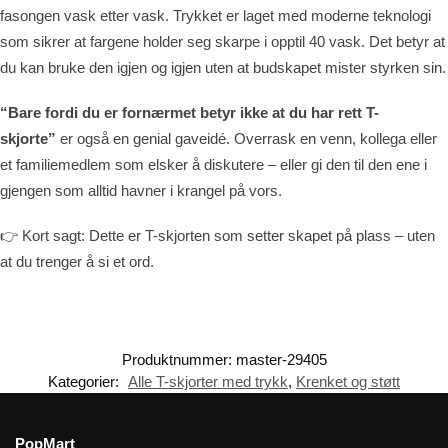
fasongen vask etter vask. Trykket er laget med moderne teknologi
som sikrer at fargene holder seg skarpe i opptil 40 vask. Det betyr at
du kan bruke den igjen og igjen uten at budskapet mister styrken sin.
“Bare fordi du er fornærmet betyr ikke at du har rett T-
skjorte”
er også en genial gaveidé. Overrask en venn, kollega eller
et familiemedlem som elsker å diskutere – eller gi den til den ene i
gjengen som alltid havner i krangel på vors.
👉 Kort sagt: Dette er T-skjorten som setter skapet på plass – uten
at du trenger å si et ord.
Produktnummer:
master-29405
Kategorier:
Alle T-skjorter med trykk
,
Krenket og støtt
PopMart