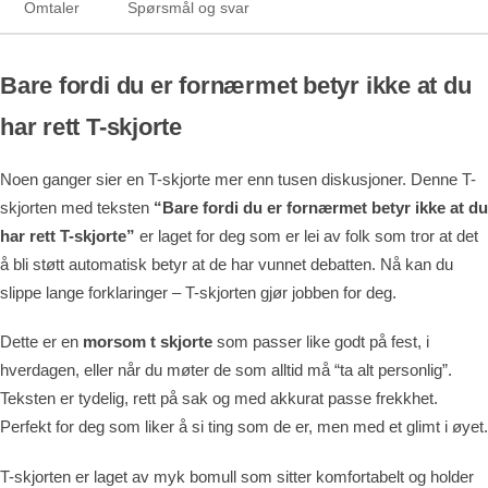
Omtaler
Spørsmål og svar
Bare fordi du er fornærmet betyr ikke at du
har rett T-skjorte
Noen ganger sier en T-skjorte mer enn tusen diskusjoner. Denne T-
skjorten med teksten
“Bare fordi du er fornærmet betyr ikke at du
har rett T-skjorte”
er laget for deg som er lei av folk som tror at det
å bli støtt automatisk betyr at de har vunnet debatten. Nå kan du
slippe lange forklaringer – T-skjorten gjør jobben for deg.
Dette er en
morsom t skjorte
som passer like godt på fest, i
hverdagen, eller når du møter de som alltid må “ta alt personlig”.
Teksten er tydelig, rett på sak og med akkurat passe frekkhet.
Perfekt for deg som liker å si ting som de er, men med et glimt i øyet.
T-skjorten er laget av myk bomull som sitter komfortabelt og holder