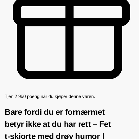
Tjen 2 990 poeng når du kjøper denne varen.
Bare fordi du er fornærmet
betyr ikke at du har rett – Fet
t-skjorte med drøy humor |